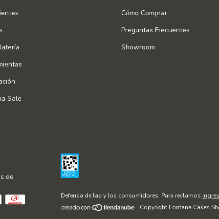
ientes
Cómo Comprar
s
Preguntas Frecuentes
atería
Showroom
mientas
ación
na Sale
s de
Defensa de las y los consumidores. Para reclamos
ingres
Copyright Fontana Cakes Sh