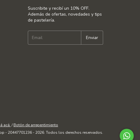
Suscribite y recibí un 10% OFF.
Además de ofertas, novedades y tips
de pastelería.
á acá.
/
Botón de arrepentimiento
op - 20447701236 - 2026. Todos los derechos reservados.