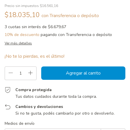
Precio sin impuestos
$16.561,16
$18.035,10
con
Transferencia o depósito
3
cuotas sin interés de
$6.679,67
10% de descuento
pagando con Transferencia o depósito
Ver más detalles
¡No te lo pierdas, es el último!
Compra protegida
Tus datos cuidados durante toda la compra.
Cambios y devoluciones
Si no te gusta, podés cambiarlo por otro o devolverlo.
Entregas para el CP:
Cambiar CP
Medios de envío