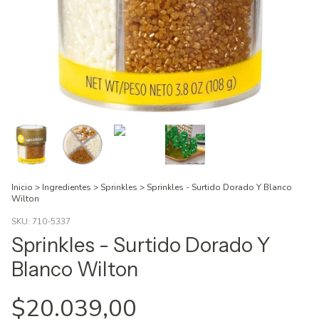
Inicio
>
Ingredientes
>
Sprinkles
>
Sprinkles - Surtido Dorado Y Blanco
Wilton
SKU:
710-5337
Sprinkles - Surtido Dorado Y
Blanco Wilton
$20.039,00