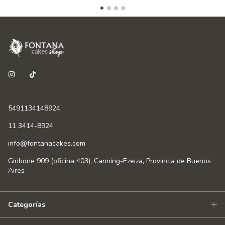
5491134148924
11 3414-8924
info@fontanacakes.com
Giribone 909 (oficina 403), Canning-Ezeiza, Provincia de Buenos
Aires
Categorías