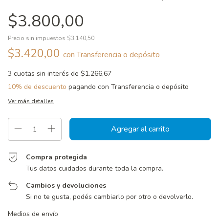
$3.800,00
Precio sin impuestos
$3.140,50
$3.420,00
con
Transferencia o depósito
3
cuotas sin interés de
$1.266,67
10% de descuento
pagando con Transferencia o depósito
Ver más detalles
Compra protegida
Tus datos cuidados durante toda la compra.
Cambios y devoluciones
Si no te gusta, podés cambiarlo por otro o devolverlo.
Entregas para el CP:
Cambiar CP
Medios de envío