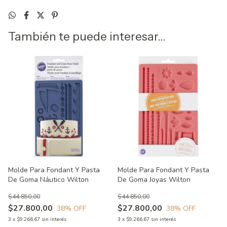
También te puede interesar...
Molde Para Fondant Y Pasta
Molde Para Fondant Y Pasta
De Goma Náutico Wilton
De Goma Joyas Wilton
$44.850,00
$44.850,00
$27.800,00
$27.800,00
38
% OFF
38
% OFF
3
x
$9.266,67
sin interés
3
x
$9.266,67
sin interés