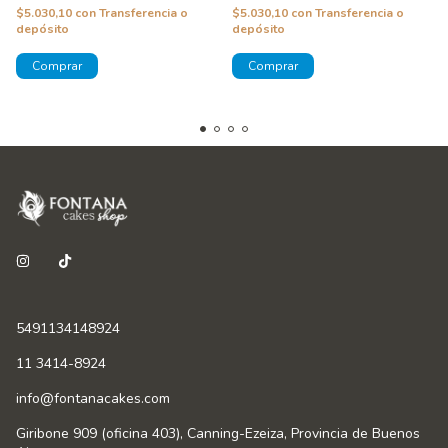
$5.030,10
con
Transferencia o
$5.030,10
con
Transferencia o
depósito
depósito
5491134148924
11 3414-8924
info@fontanacakes.com
Giribone 909 (oficina 403), Canning-Ezeiza, Provincia de Buenos