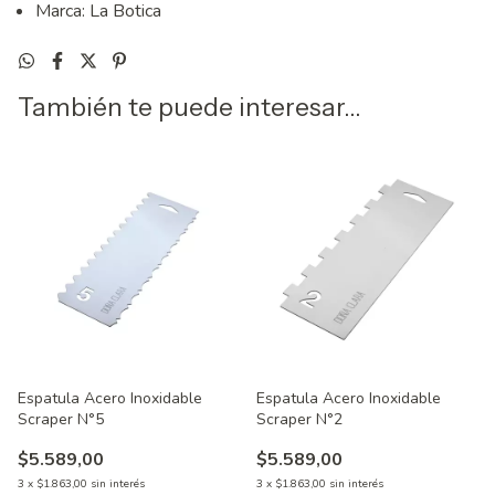
Marca: La Botica
También te puede interesar...
Espatula Acero Inoxidable
Espatula Acero Inoxidable
Scraper N°5
Scraper N°2
$5.589,00
$5.589,00
3
x
$1.863,00
sin interés
3
x
$1.863,00
sin interés