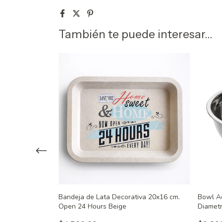
También te puede interesar...
ca con Manija
Bandeja de Lata Decorativa 20x16 cm.
Bowl Ac
 37 Colorantes
Open 24 Hours Beige
Diamet