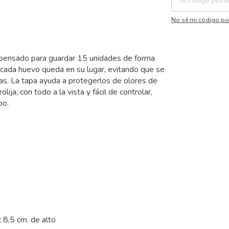
No sé mi código po
 pensado para guardar 15 unidades de forma
 cada huevo queda en su lugar, evitando que se
ras. La tapa ayuda a protegerlos de olores de
ija, con todo a la vista y fácil de controlar,
po.
 8,5 cm. de alto