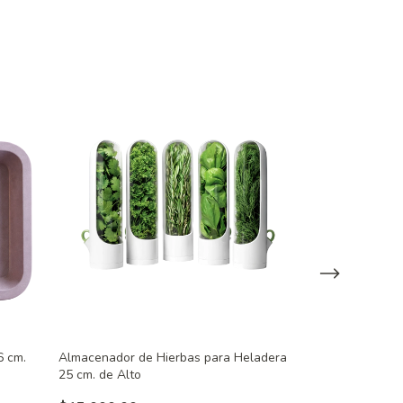
6 cm.
Almacenador de Hierbas para Heladera
Caja Organizado
25 cm. de Alto
Capacidad para