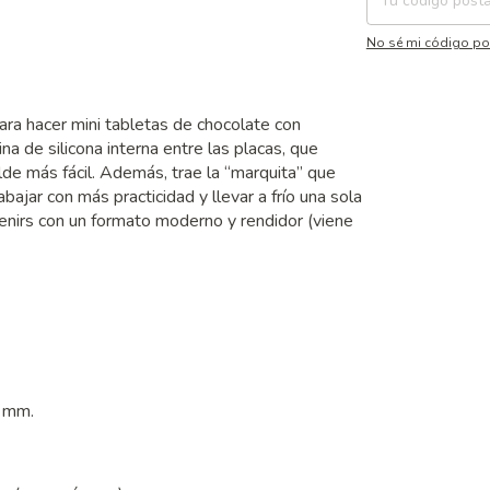
No sé mi código po
ara hacer mini tabletas de chocolate con
ina de silicona interna entre las placas, que
de más fácil. Además, trae la “marquita” que
abajar con más practicidad y llevar a frío una sola
venirs con un formato moderno y rendidor (viene
 mm.