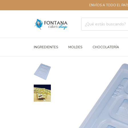
ENVÍOS A TODO EL PAÍS
3 
INGREDIENTES
MOLDES
CHOCOLATERÍA