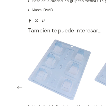
Peso de la cavidad: 35 gr (peso medio) / 13 
Marca: BWB
También te puede interesar...