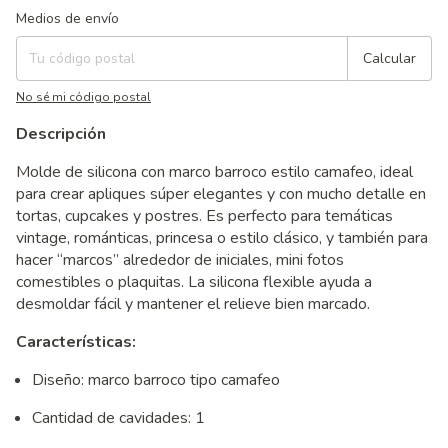
Entregas para el CP:
Cambiar CP
Medios de envío
Calcular
No sé mi código postal
Descripción
Molde de silicona con marco barroco estilo camafeo, ideal
para crear apliques súper elegantes y con mucho detalle en
tortas, cupcakes y postres. Es perfecto para temáticas
vintage, románticas, princesa o estilo clásico, y también para
hacer “marcos” alrededor de iniciales, mini fotos
comestibles o plaquitas. La silicona flexible ayuda a
desmoldar fácil y mantener el relieve bien marcado.
Características:
Diseño: marco barroco tipo camafeo
Cantidad de cavidades: 1