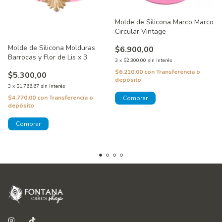
Molde de Silicona Marco Marco
Circular Vintage
Molde de Silicona Molduras
$6.900,00
Barrocas y Flor de Lis x 3
3
x
$2.300,00
sin interés
$6.210,00
con
Transferencia o
$5.300,00
depósito
3
x
$1.766,67
sin interés
$4.770,00
con
Transferencia o
depósito