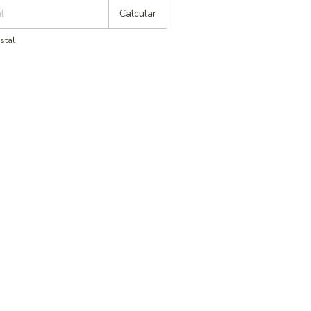
Calcular
stal