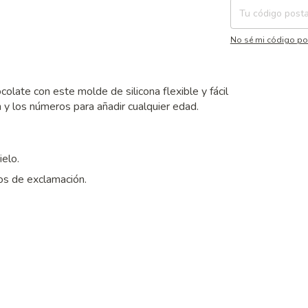
No sé mi código po
late con este molde de silicona flexible y fácil
 y los números para añadir cualquier edad.
ielo.
os de exclamación.