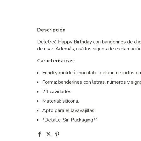
Descripción
Deletreá Happy Birthday con banderines de choco
de usar. Además, usá los signos de exclamación
Características:
Fundí y moldeá chocolate, gelatina e incluso h
Forma: banderines con letras, números y sign
24 cavidades.
Material: silicona.
Apto para el lavavajillas.
*Detalle: Sin Packaging**