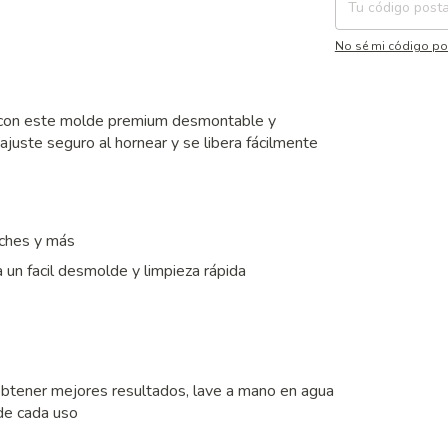
No sé mi código po
 con este molde premium desmontable y
 ajuste seguro al hornear y se libera fácilmente
ches y más
 un facil desmolde y limpieza rápida
 obtener mejores resultados, lave a mano en agua
 de cada uso