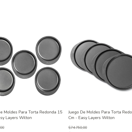
De Moldes Para Torta Redonda 15
Juego De Moldes Para Torta Red
sy Layers Wilton
Cm - Easy Layers Wilton
,00
$74.750,00