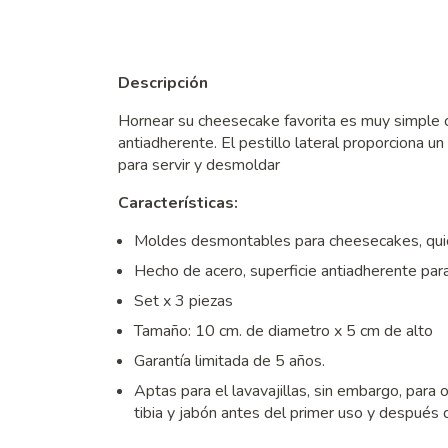
Descripción
Hornear su cheesecake favorita es muy simple
antiadherente. El pestillo lateral proporciona un
para servir y desmoldar
Características:
Moldes desmontables para cheesecakes, qui
Hecho de acero, superficie antiadherente para
Set x 3 piezas
Tamaño: 10 cm. de diametro x 5 cm de alto
Garantía limitada de 5 años.
Aptas para el lavavajillas, sin embargo, para
tibia y jabón antes del primer uso y después