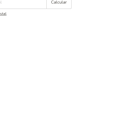
Calcular
stal