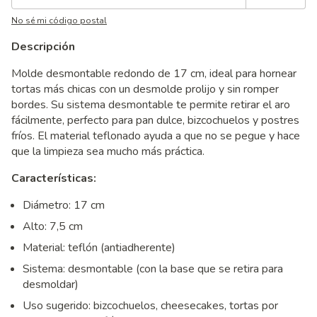
No sé mi código postal
Descripción
Molde desmontable redondo de 17 cm, ideal para hornear
tortas más chicas con un desmolde prolijo y sin romper
bordes. Su sistema desmontable te permite retirar el aro
fácilmente, perfecto para pan dulce, bizcochuelos y postres
fríos. El material teflonado ayuda a que no se pegue y hace
que la limpieza sea mucho más práctica.
Características:
Diámetro: 17 cm
Alto: 7,5 cm
Material: teflón (antiadherente)
Sistema: desmontable (con la base que se retira para
desmoldar)
Uso sugerido: bizcochuelos, cheesecakes, tortas por