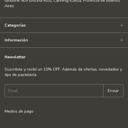
Giribone 909 (oficina 403), Canning-Ezeiza, Provincia de Buenos
Aires
Categorías
Información
Newsletter
Suscribite y recibí un 10% OFF. Además de ofertas, novedades y
tips de pastelería.
Medios de pago