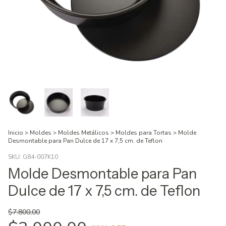
Inicio
>
Moldes
>
Moldes Metálicos
>
Moldes para Tortas
>
Molde
Desmontable para Pan Dulce de 17 x 7,5 cm. de Teflon
SKU:
G84-007K10
Molde Desmontable para Pan
Dulce de 17 x 7,5 cm. de Teflon
$7.800,00