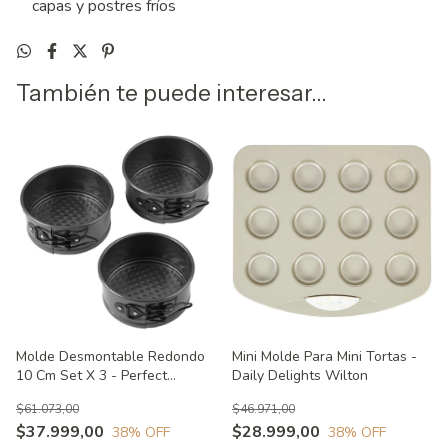
capas y postres fríos
También te puede interesar...
Molde Desmontable Redondo
Mini Molde Para Mini Tortas -
10 Cm Set X 3 - Perfect
Daily Delights Wilton
Results Wilton
$61.073,00
$46.971,00
$37.999,00
$28.999,00
38
% OFF
38
% OFF