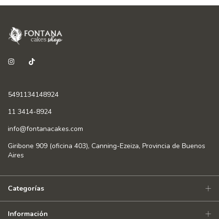
5491134148924
11 3414-8924
info@fontanacakes.com
Giribone 909 (oficina 403), Canning-Ezeiza, Provincia de Buenos
Aires
Categorías
Información