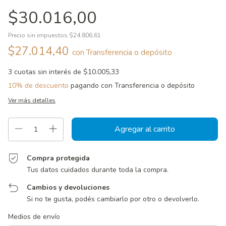
$30.016,00
Precio sin impuestos
$24.806,61
$27.014,40
con
Transferencia o depósito
3
cuotas sin interés de
$10.005,33
10% de descuento
pagando con Transferencia o depósito
Ver más detalles
Compra protegida
Tus datos cuidados durante toda la compra.
Cambios y devoluciones
Si no te gusta, podés cambiarlo por otro o devolverlo.
Entregas para el CP:
Cambiar CP
Medios de envío