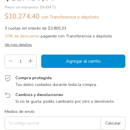
Precio sin impuestos
$9.434,71
$10.274,40
con
Transferencia o depósito
3
cuotas sin interés de
$3.805,33
10% de descuento
pagando con Transferencia o depósito
Ver más detalles
Compra protegida
Tus datos cuidados durante toda la compra.
Cambios y devoluciones
Si no te gusta, podés cambiarlo por otro o devolverlo.
Entregas para el CP:
Cambiar CP
Medios de envío
Calcular