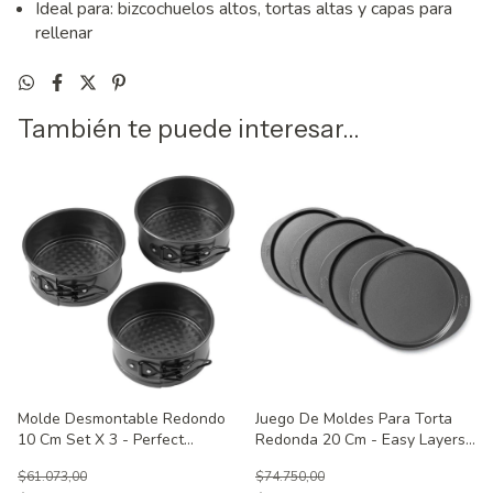
Ideal para: bizcochuelos altos, tortas altas y capas para
rellenar
También te puede interesar...
Molde Desmontable Redondo
Juego De Moldes Para Torta
10 Cm Set X 3 - Perfect
Redonda 20 Cm - Easy Layers
Results Wilton
Wilton
$61.073,00
$74.750,00