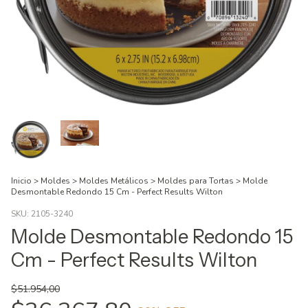
Inicio
>
Moldes
>
Moldes Metálicos
>
Moldes para Tortas
>
Molde
Desmontable Redondo 15 Cm - Perfect Results Wilton
SKU:
2105-3240
Molde Desmontable Redondo 15
Cm - Perfect Results Wilton
$51.954,00