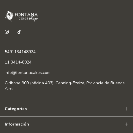
5491134148924
11 3414-8924
info@fontanacakes.com
Giribone 909 (oficina 403), Canning-Ezeiza, Provincia de Buenos
Aires
Categorías
Información