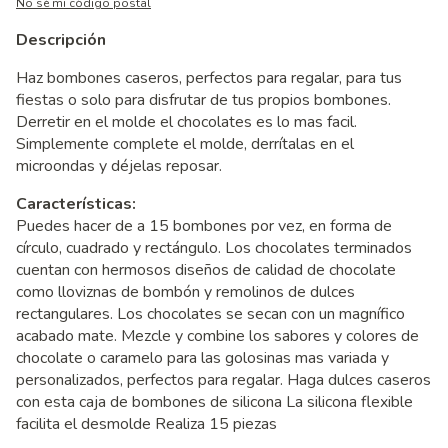
No sé mi código postal
Descripción
Haz bombones caseros, perfectos para regalar, para tus
fiestas o solo para disfrutar de tus propios bombones.
Derretir en el molde el chocolates es lo mas facil.
Simplemente complete el molde, derrítalas en el
microondas y déjelas reposar.
Características:
Puedes hacer de a 15 bombones por vez, en forma de
círculo, cuadrado y rectángulo. Los chocolates terminados
cuentan con hermosos diseños de calidad de chocolate
como lloviznas de bombón y remolinos de dulces
rectangulares. Los chocolates se secan con un magnífico
acabado mate. Mezcle y combine los sabores y colores de
chocolate o caramelo para las golosinas mas variada y
personalizados, perfectos para regalar. Haga dulces caseros
con esta caja de bombones de silicona La silicona flexible
facilita el desmolde Realiza 15 piezas