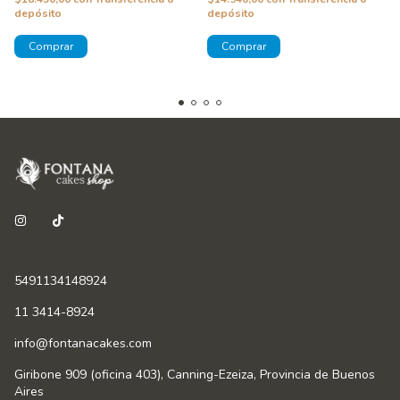
depósito
depósito
5491134148924
11 3414-8924
info@fontanacakes.com
Giribone 909 (oficina 403), Canning-Ezeiza, Provincia de Buenos
Aires