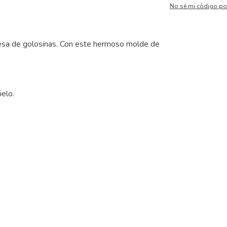
No sé mi código po
esa de golosinas. Con este hermoso molde de
ielo.