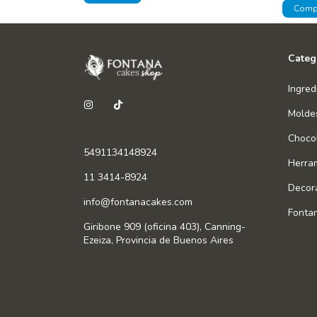
Categ
Ingred
Molde
Chocol
5491134148924
Herra
11 3414-8924
Decor
info@fontanacakes.com
Fonta
Giribone 909 (oficina 403), Canning-
Ezeiza, Provincia de Buenos Aires