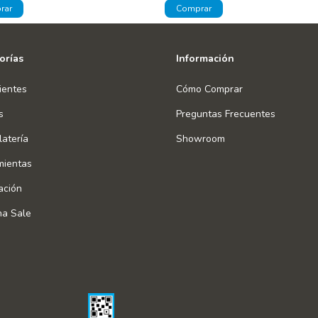
orías
Información
ientes
Cómo Comprar
s
Preguntas Frecuentes
atería
Showroom
mientas
ación
na Sale