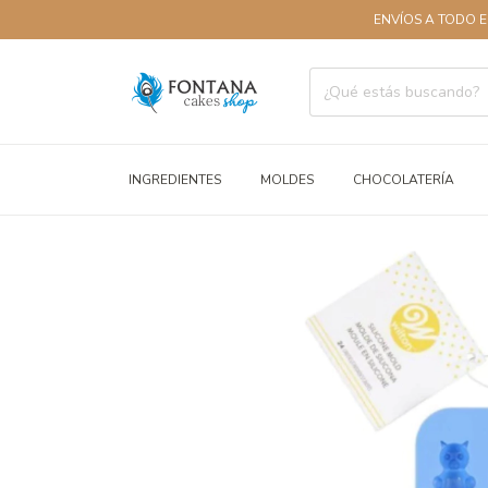
ENVÍOS A TODO EL PAÍS
INGREDIENTES
MOLDES
CHOCOLATERÍA