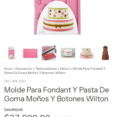
Inicio
>
Decoración
>
Texturizadores y Sellos
>
Molde Para Fondant Y
Pasta De Goma Moños Y Botones Wilton
SKU:
409-2563
Molde Para Fondant Y Pasta De
Goma Moños Y Botones Wilton
$44.850,00