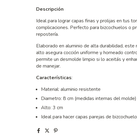
Descripción
Ideal para lograr capas finas y prolijas en tus t
complicaciones. Perfecto para bizcochuelos o p
repostería.
Elaborado en aluminio de alta durabilidad, est
alto asegura cocción uniforme y horneado contr
permite un desmolde limpio si lo aceitás y enhari
de manejar.
Características
:
Material: aluminio resistente
Diametro: 8 cm (medidas internas del molde)
Alto: 3 cm
Ideal para hacer capas parejas de bizcochuelo 