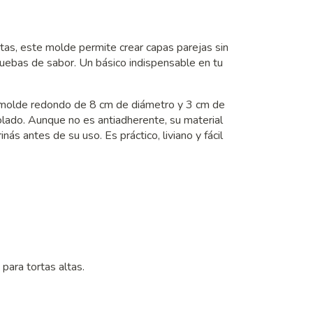
ortas, este molde permite crear capas parejas sin
ruebas de sabor. Un básico indispensable en tu
e molde redondo de 8 cm de diámetro y 3 cm de
olado. Aunque no es antiadherente, su material
nás antes de su uso. Es práctico, liviano y fácil
para tortas altas.