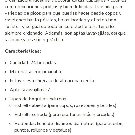
organizadora, ideal para decorar tortas, cupcakes y cookies
con terminaciones prolijas y bien definidas. Trae una gran
variedad de picos para que puedas hacer desde copos y
rosetones hasta pétalos, hojas, bordes y efectos tipo
“pasto”, y se guarda todo en su estuche para tenerlo
siempre ordenado. Además, son aptas lavavajillas, así que
la limpieza es súper práctica.
Características:
Cantidad: 24 boquillas
Material: acero inoxidable
Incluye: estuche/caja de almacenamiento
Apto lavavajillas: sí
Tipos de boquillas incluidas:
Estrella abierta (para copos, rosetones y bordes)
Estrella cerrada (para rosetones más marcados)
Redondas lisas de distintos diámetros (para escribir,
puntos, rellenos y detalles)