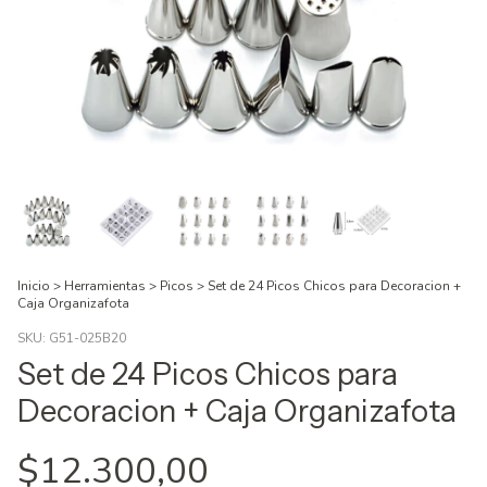
Inicio
>
Herramientas
>
Picos
>
Set de 24 Picos Chicos para Decoracion +
Caja Organizafota
SKU:
G51-025B20
Set de 24 Picos Chicos para
Decoracion + Caja Organizafota
$12.300,00