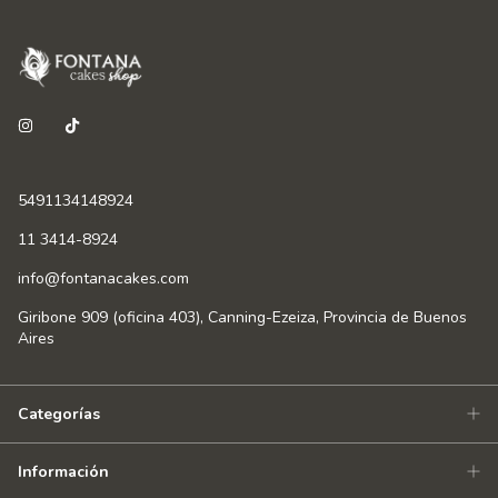
5491134148924
11 3414-8924
info@fontanacakes.com
Giribone 909 (oficina 403), Canning-Ezeiza, Provincia de Buenos
Aires
Categorías
Información