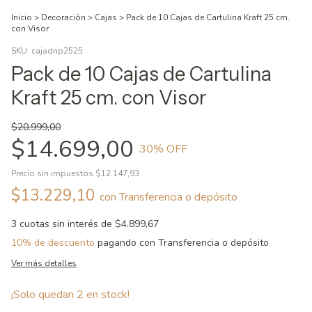
Inicio
>
Decoración
>
Cajas
>
Pack de 10 Cajas de Cartulina Kraft 25 cm.
con Visor
SKU:
cajadrip2525
Pack de 10 Cajas de Cartulina
Kraft 25 cm. con Visor
$20.999,00
$14.699,00
30
% OFF
Precio sin impuestos
$12.147,93
$13.229,10
con
Transferencia o depósito
3
cuotas sin interés de
$4.899,67
10% de descuento
pagando con Transferencia o depósito
Ver más detalles
¡Solo quedan
2
en stock!