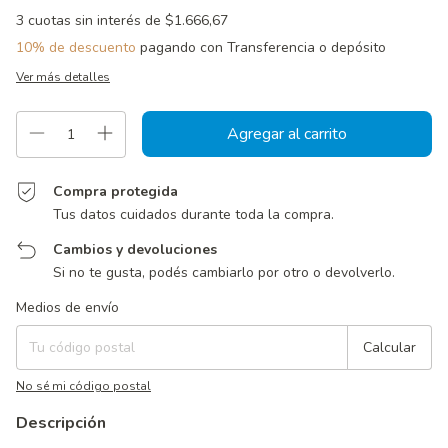
3
cuotas sin interés de
$1.666,67
10% de descuento
pagando con Transferencia o depósito
Ver más detalles
Compra protegida
Tus datos cuidados durante toda la compra.
Cambios y devoluciones
Si no te gusta, podés cambiarlo por otro o devolverlo.
Entregas para el CP:
Cambiar CP
Medios de envío
Calcular
No sé mi código postal
Descripción