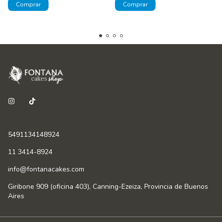
5491134148924
11 3414-8924
info@fontanacakes.com
Giribone 909 (oficina 403), Canning-Ezeiza, Provincia de Buenos
Aires