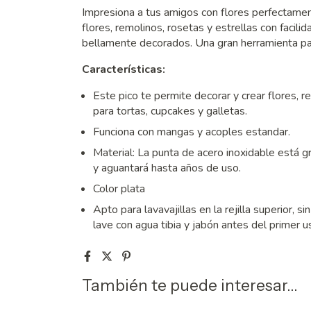
Impresiona a tus amigos con flores perfectamen
flores, remolinos, rosetas y estrellas con facili
bellamente decorados. Una gran herramienta par
Características:
Este pico te permite decorar y crear flores, re
para tortas, cupcakes y galletas.
Funciona con mangas y acoples estandar.
Material: La punta de acero inoxidable está gr
y aguantará hasta años de uso.
Color plata
Apto para lavavajillas en la rejilla superior,
lave con agua tibia y jabón antes del primer 
También te puede interesar...