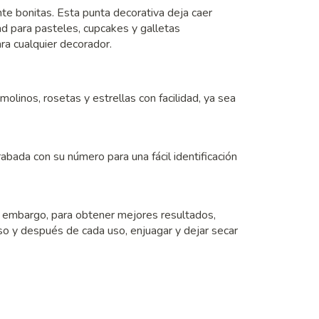
te bonitas. Esta punta decorativa deja caer
dad para pasteles, cupcakes y galletas
a cualquier decorador.
molinos, rosetas y estrellas con facilidad, ya sea
abada con su número para una fácil identificación
 sin embargo, para obtener mejores resultados,
uso y después de cada uso, enjuagar y dejar secar