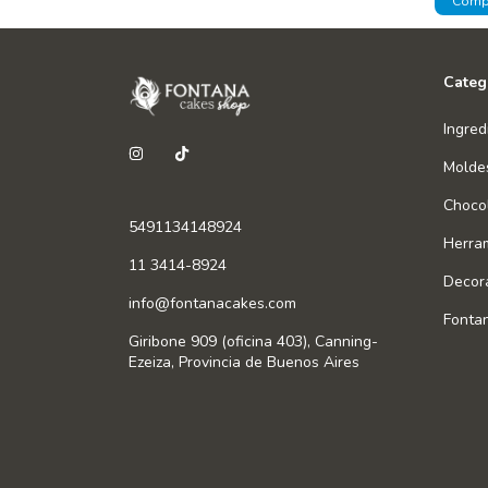
Categ
Ingred
Molde
Chocol
5491134148924
Herra
11 3414-8924
Decor
info@fontanacakes.com
Fonta
Giribone 909 (oficina 403), Canning-
Ezeiza, Provincia de Buenos Aires