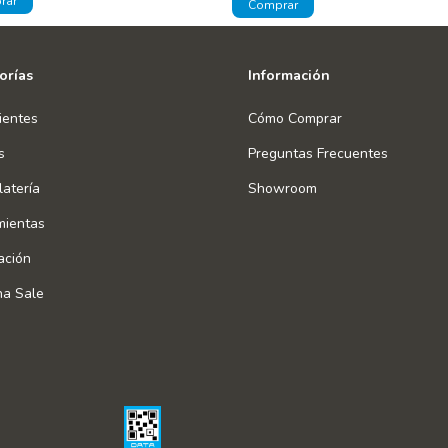
orías
Información
ientes
Cómo Comprar
s
Preguntas Frecuentes
atería
Showroom
mientas
ación
na Sale