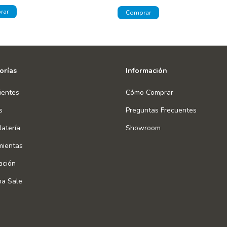
orías
Información
ientes
Cómo Comprar
s
Preguntas Frecuentes
atería
Showroom
mientas
ación
na Sale