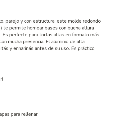
to, parejo y con estructura: este molde redondo
) te permite hornear bases con buena altura
as. Es perfecto para tortas altas en formato más
con mucha presencia. El aluminio de alta
itás y enharinás antes de su uso. Es práctico,
e)
capas para rellenar