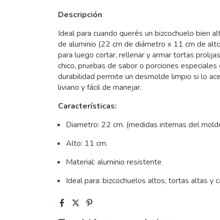
Descripción
Ideal para cuando querés un bizcochuelo bien al
de aluminio (22 cm de diámetro x 11 cm de alto
para luego cortar, rellenar y armar tortas prolij
chico, pruebas de sabor o porciones especiales 
durabilidad permite un desmolde limpio si lo ace
liviano y fácil de manejar.
Características:
Diametro: 22 cm. (medidas internas del mold
Alto: 11 cm.
Material: aluminio resistente
Ideal para: bizcochuelos altos, tortas altas y 