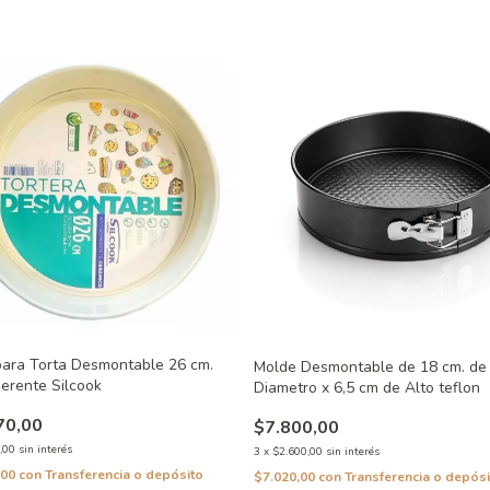
ara Torta Desmontable 26 cm.
Molde Desmontable de 18 cm. de
erente Silcook
Diametro x 6,5 cm de Alto teflon
70,00
$7.800,00
,00
sin interés
3
x
$2.600,00
sin interés
,00
con
Transferencia o depósito
$7.020,00
con
Transferencia o depósi