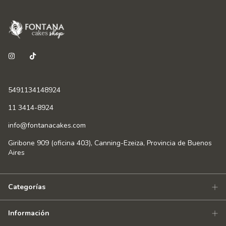
5491134148924
11 3414-8924
info@fontanacakes.com
Giribone 909 (oficina 403), Canning-Ezeiza, Provincia de Buenos
Aires
Categorías
Información