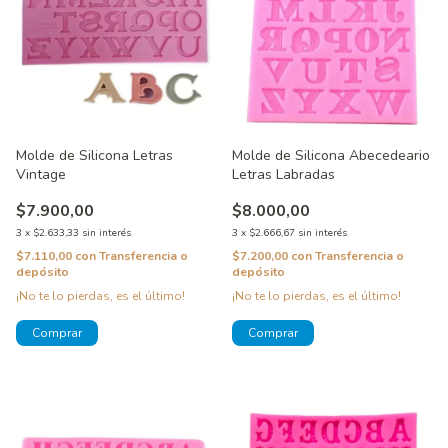
Molde de Silicona Letras
Molde de Silicona Abecedeario
Vintage
Letras Labradas
$7.900,00
$8.000,00
3
x
$2.633,33
sin interés
3
x
$2.666,67
sin interés
$7.110,00
con
Transferencia o
$7.200,00
con
Transferencia o
depósito
depósito
¡No te lo pierdas, es el último!
¡No te lo pierdas, es el último!