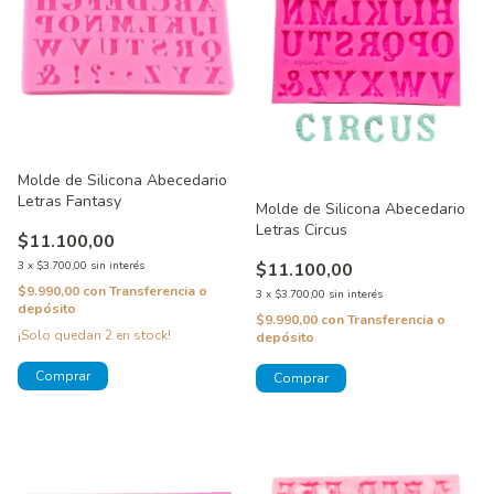
Molde de Silicona Abecedario
Letras Fantasy
Molde de Silicona Abecedario
Letras Circus
$11.100,00
$11.100,00
3
x
$3.700,00
sin interés
$9.990,00
con
Transferencia o
3
x
$3.700,00
sin interés
depósito
$9.990,00
con
Transferencia o
¡Solo quedan
2
en stock!
depósito