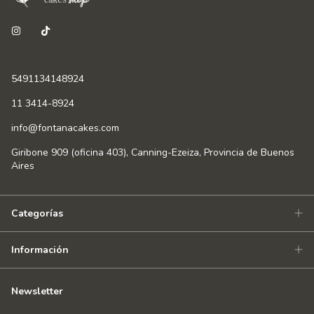
5491134148924
11 3414-8924
info@fontanacakes.com
Giribone 909 (oficina 403), Canning-Ezeiza, Provincia de Buenos
Aires
Categorías
Información
Newsletter