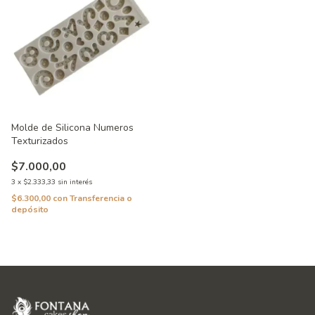
Molde de Silicona Numeros
Texturizados
$7.000,00
3
x
$2.333,33
sin interés
$6.300,00
con
Transferencia o
depósito